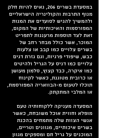
במסעדת בשרים 206, גאים להיות חלק
מנוף התרבות והקולינריה הישראליים
ולהמשיך להגיש לסועדים את המנות
המפורסמות והאיכותיות של המקום,
זאת לצד תוספות מרעננות לתפריט
המוכר, אשר כולל מבחר רחב של
בשרים צלויים כמו קבב או צלעות
כבש, שיפודי פרגיות, וגם גזרת דגים
צלויים כמו דניס על הגריל ולהיטים
כמו איקרה, כבד קצוץ, סלמון מעושן
או כרובית מטוגנת, כאשר לקינוח
תוכלו לטעום מ-הבוואריה המפורסמת,
או המלבי המתקתק.
המסעדה מעניקה ללקוחותיה טעם
מופלא וחווית אוכל משובחת, כאשר
אנשי הצוות שלה מתמחים בהכנת
בשרים איכותיים, מגוונים וטריים,
המוכנים על גריל חם ומספקים מגוון